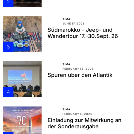
2
TIMA
JUNE 17, 2026
Südmarokko – Jeep- und
Wandertour 17.-30.Sept. 26
3
TIMA
FEBRUARY 13, 2026
Spuren über den Atlantik
4
TIMA
FEBRUARY 4, 2026
Einladung zur Mitwirkung an
der Sonderausgabe