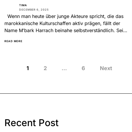
TIMA
DECEMBER 6, 2025
Wenn man heute über junge Akteure spricht, die das
marokkanische Kulturschaffen aktiv prägen, fällt der
Name M’bark Harrach beinahe selbstverständlich. Seit
über einem Jahrzehnt...
READ MORE
Posts
1
2
…
6
Next
pagination
Recent Post