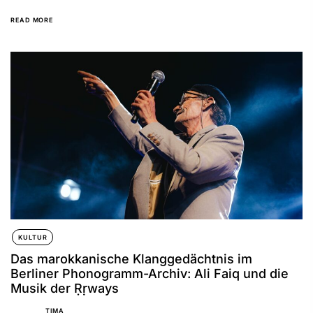
amazighischen Musik verbindet. Jenseits stilistischer...
READ MORE
KULTUR
Das marokkanische Klanggedächtnis im
Berliner Phonogramm-Archiv: Ali Faiq und die
Musik der Ṛṛways
TIMA