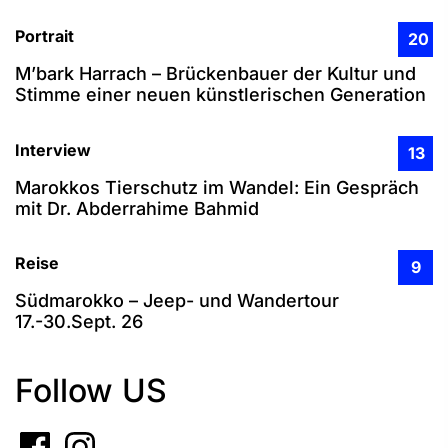
Portrait
20
M’bark Harrach – Brückenbauer der Kultur und
Stimme einer neuen künstlerischen Generation
Interview
13
Marokkos Tierschutz im Wandel: Ein Gespräch
mit Dr. Abderrahime Bahmid
Reise
9
Südmarokko – Jeep- und Wandertour
17.-30.Sept. 26
Follow US