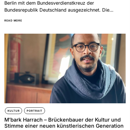
Berlin mit dem Bundesverdienstkreuz der
Bundesrepublik Deutschland ausgezeichnet. Die
höchste staatliche Ehrung würdigt sein
READ MORE
außergewöhnliches...
KULTUR
PORTRAIT
M’bark Harrach – Brückenbauer der Kultur und
Stimme einer neuen künstlerischen Generation