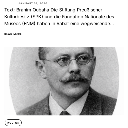
JANUARY 18, 2026
Text: Brahim Oubaha Die Stiftung Preußischer
Kulturbesitz (SPK) und die Fondation Nationale des
Musées (FNM) haben in Rabat eine wegweisende
Kooperationsvereinbarung unterzeichnet. Ziel ist es,...
READ MORE
KULTUR