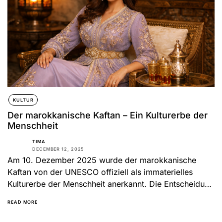
KULTUR
Der marokkanische Kaftan – Ein Kulturerbe der
Menschheit
TIMA
DECEMBER 12, 2025
Am 10. Dezember 2025 wurde der marokkanische
Kaftan von der UNESCO offiziell als immaterielles
Kulturerbe der Menschheit anerkannt. Die Entscheidung
fiel während der Sitzung der...
READ MORE