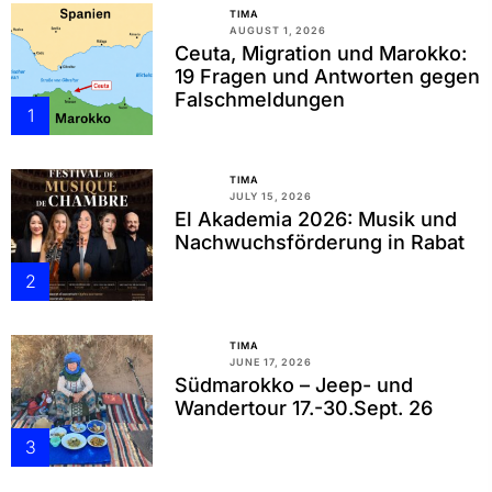
TIMA
AUGUST 1, 2026
Ceuta, Migration und Marokko:
19 Fragen und Antworten gegen
Falschmeldungen
1
TIMA
JULY 15, 2026
El Akademia 2026: Musik und
Nachwuchsförderung in Rabat
2
TIMA
JUNE 17, 2026
Südmarokko – Jeep- und
Wandertour 17.-30.Sept. 26
3