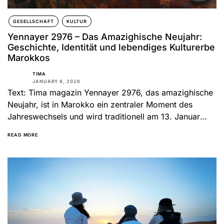
GESELLSCHAFT
KULTUR
Yennayer 2976 – Das Amazighische Neujahr:
Geschichte, Identität und lebendiges Kulturerbe
Marokkos
TIMA
JANUARY 8, 2026
Text: Tima magazin Yennayer 2976, das amazighische
Neujahr, ist in Marokko ein zentraler Moment des
Jahreswechsels und wird traditionell am 13. Januar
gefeiert, während der...
READ MORE