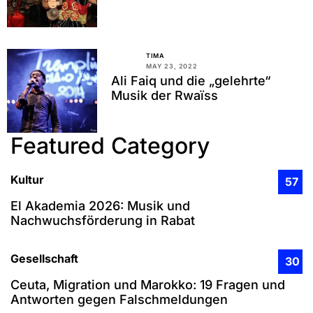
TIMA
MAY 23, 2022
Ali Faiq und die „gelehrte“
Musik der Rwaїss
Featured Category
Kultur
57
El Akademia 2026: Musik und
Nachwuchsförderung in Rabat
Gesellschaft
30
Ceuta, Migration und Marokko: 19 Fragen und
Antworten gegen Falschmeldungen