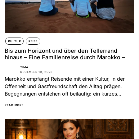
KULTUR
REISE
Bis zum Horizont und über den Tellerrand
hinaus – Eine Familienreise durch Marokko –
TIMA
DECEMBER 19, 2025
Marokko empfängt Reisende mit einer Kultur, in der
Offenheit und Gastfreundschaft den Alltag prägen.
Begegnungen entstehen oft beiläufig: ein kurzes
Gespräch am Straßenrand, eine Einladung...
READ MORE