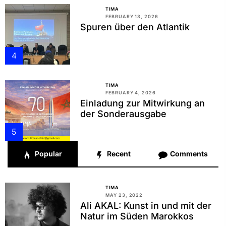
TIMA
FEBRUARY 13, 2026
Spuren über den Atlantik
4
TIMA
FEBRUARY 4, 2026
Einladung zur Mitwirkung an
der Sonderausgabe
5
Popular
Recent
Comments
TIMA
MAY 23, 2022
Ali AKAL: Kunst in und mit der
Natur im Süden Marokkos