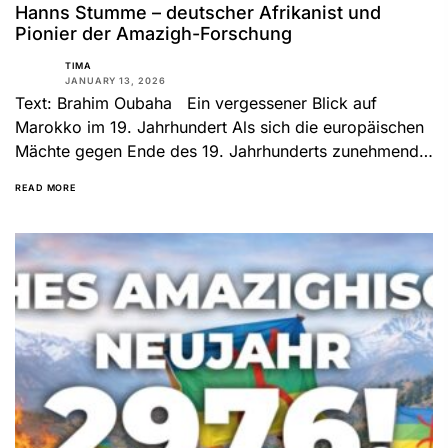
Hanns Stumme – deutscher Afrikanist und
Pionier der Amazigh-Forschung
TIMA
JANUARY 13, 2026
Text: Brahim Oubaha Ein vergessener Blick auf
Marokko im 19. Jahrhundert Als sich die europäischen
Mächte gegen Ende des 19. Jahrhunderts zunehmend
für Nordafrika...
READ MORE