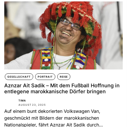
GESELLSCHAFT
PORTRAIT
REISE
Aznzar Ait Sadik – Mit dem Fußball Hoffnung in
entlegene marokkanische Dörfer bringen
TIMA
AUGUST 23, 2025
Auf einem bunt dekorierten Volkswagen Van,
geschmückt mit Bildern der marokkanischen
Nationalspieler, fährt Aznzar Ait Sadik durch