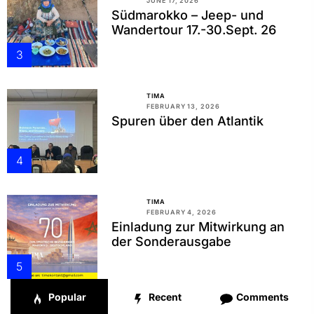
JUNE 17, 2026
Südmarokko – Jeep- und
Wandertour 17.-30.Sept. 26
3
TIMA
FEBRUARY 13, 2026
Spuren über den Atlantik
4
TIMA
FEBRUARY 4, 2026
Einladung zur Mitwirkung an
der Sonderausgabe
5
Popular
Recent
Comments