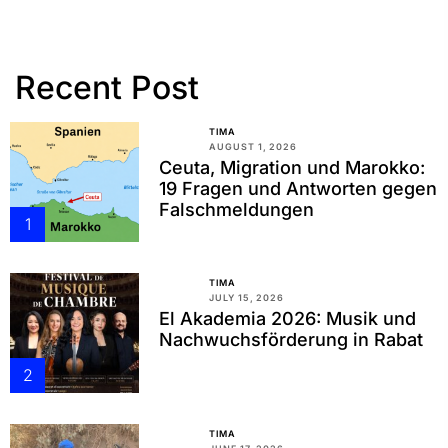
Recent Post
TIMA
AUGUST 1, 2026
Ceuta, Migration und Marokko:
19 Fragen und Antworten gegen
Falschmeldungen
1
TIMA
JULY 15, 2026
El Akademia 2026: Musik und
Nachwuchsförderung in Rabat
2
TIMA