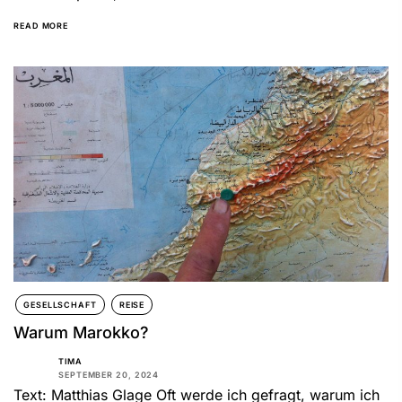
abgelegene Dörfer im Süden und in der Region...
READ MORE
GESELLSCHAFT
REISE
Warum Marokko?
TIMA
SEPTEMBER 20, 2024
Text: Matthias Glage Oft werde ich gefragt, warum ich