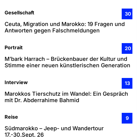
Gesellschaft
30
Ceuta, Migration und Marokko: 19 Fragen und
Antworten gegen Falschmeldungen
Portrait
20
M’bark Harrach – Brückenbauer der Kultur und
Stimme einer neuen künstlerischen Generation
Interview
13
Marokkos Tierschutz im Wandel: Ein Gespräch
mit Dr. Abderrahime Bahmid
Reise
9
Südmarokko – Jeep- und Wandertour
17.-30.Sept. 26