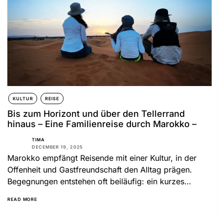
KULTUR
REISE
Bis zum Horizont und über den Tellerrand
hinaus – Eine Familienreise durch Marokko –
TIMA
DECEMBER 19, 2025
Marokko empfängt Reisende mit einer Kultur, in der
Offenheit und Gastfreundschaft den Alltag prägen.
Begegnungen entstehen oft beiläufig: ein kurzes
Gespräch am Straßenrand, eine Einladung...
READ MORE