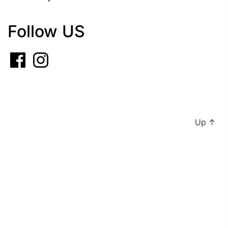
Follow US
Up
↑