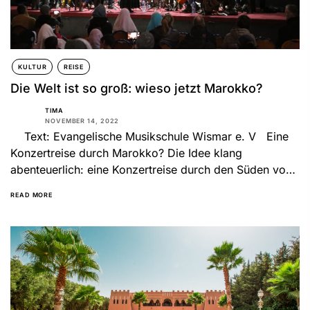
KULTUR
REISE
Die Welt ist so groß: wieso jetzt Marokko?
TIMA
NOVEMBER 14, 2022
Text: Evangelische Musikschule Wismar e. V Eine
Konzertreise durch Marokko? Die Idee klang
abenteuerlich: eine Konzertreise durch den Süden von
Marokko! Mit 28 Leuten...
READ MORE