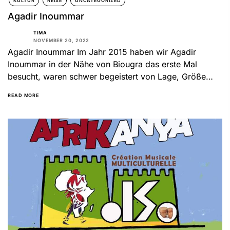
KULTUR
REISE
UNCATEGORIZED
Agadir Inoummar
TIMA
NOVEMBER 20, 2022
Agadir Inoummar Im Jahr 2015 haben wir Agadir
Inoummar in der Nähe von Biougra das erste Mal
besucht, waren schwer begeistert von Lage, Größe
und...
READ MORE