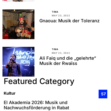
TIMA
MAY 23, 2022
Gnaoua: Musik der Toleranz
TIMA
MAY 23, 2022
Ali Faiq und die „gelehrte“
Musik der Rwaїss
Featured Category
Kultur
57
El Akademia 2026: Musik und
Nachwuchsförderung in Rabat