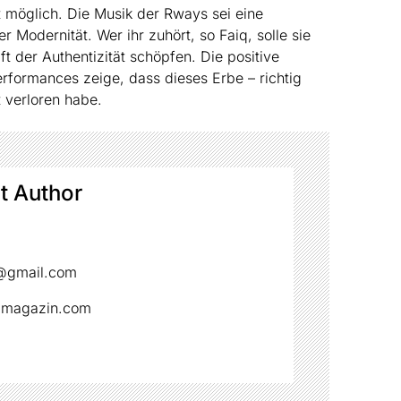
t möglich. Die Musik der Rways sei eine
er Modernität. Wer ihr zuhört, so Faiq, solle sie
ft der Authentizität schöpfen. Die positive
rformances zeige, dass dieses Erbe – richtig
t verloren habe.
t Author
gmail.com
mamagazin.com