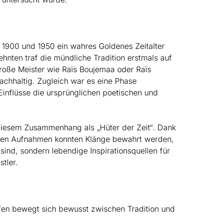
n 1900 und 1950 ein wahres Goldenes Zeitalter
hnten traf die mündliche Tradition erstmals auf
roße Meister wie Raïs Boujemaa oder Raïs
chhaltig. Zugleich war es eine Phase
Einflüsse die ursprünglichen poetischen und
 diesem Zusammenhang als „Hüter der Zeit“. Dank
igen Aufnahmen konnten Klänge bewahrt werden,
sind, sondern lebendige Inspirationsquellen für
tler.
ffen bewegt sich bewusst zwischen Tradition und