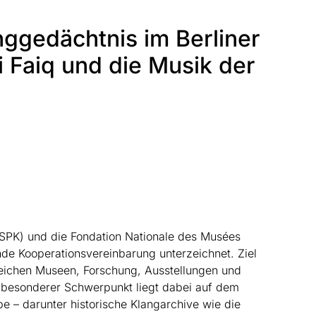
ggedächtnis im Berliner
 Faiq und die Musik der
 (SPK) und die Fondation Nationale des Musées
e Kooperationsvereinbarung unterzeichnet. Ziel
reichen Museen, Forschung, Ausstellungen und
in besonderer Schwerpunkt liegt dabei auf dem
be – darunter historische Klangarchive wie die