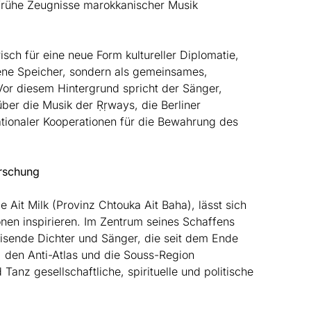
rühe Zeugnisse marokkanischer Musik
ch für eine neue Form kultureller Diplomatie,
sene Speicher, sondern als gemeinsames,
or diesem Hintergrund spricht der Sänger,
 über die Musik der Ṛṛways, die Berliner
ationaler Kooperationen für die Bewahrung des
orschung
 Ait Milk (Provinz Chtouka Ait Baha), lässt sich
onen inspirieren. Im Zentrum seines Schaffens
eisende Dichter und Sänger, die seit dem Ende
 den Anti-Atlas und die Souss-Region
anz gesellschaftliche, spirituelle und politische