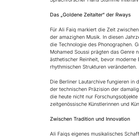
Das „Goldene Zeitalter“ der Rways
Für Ali Faiq markiert die Zeit zwische
der amazighen Musik. In diesen Jahrze
die Technologie des Phonographen. G
Mohamed Soussi prägten das Genre na
ästhetischer Reinheit, bevor moderne 
rhythmischen Strukturen veränderten.
Die Berliner Lautarchive fungieren in
der technischen Präzision der damal
die heute nicht nur Forschungsobjekte 
zeitgenössische Künstlerinnen und Küns
Zwischen Tradition und Innovation
Ali Faiqs eigenes musikalisches Scha