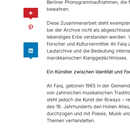
Berliner Phonogrammaufnahmen, die f
bewahren.
Diese Zusammenarbeit steht exemplaris
bei der Archive nicht als abgeschlos
lebendiges Erbe verstanden werden. V
Forscher und Kulturvermittler Ali Faiq
Lautarchive und die Bedeutung intern
marokkanischen Klanggedächtnisses.
Ein Künstler zwischen Identität und F
Ali Faiq, geboren 1965 in der Gemeinde
von zahlreichen musikalischen Traditi
steht jedoch die Kunst der Ṛṛways – r
des 19. Jahrhunderts den Hohen Atlas,
durchzogen und mit Poesie, Musik und T
Themen verhandelten.