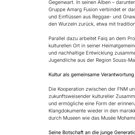
Gegenwart. In seinen Alben – darunter „
Gruppe Amarg Fusion verbindet er da
und Einflüssen aus Reggae- und Gnawa
den Wurzeln zurück, etwa mit traditio
Parallel dazu arbeitet Faiq an dem Pr
kulturellen Ort in seiner Heimatgemei
und nachhaltige Entwicklung zusamm
Jugendliche aus der Region Souss-Ma
Kultur als gemeinsame Verantwortung
Die Kooperation zwischen der FNM und
zukunftsweisender kultureller Zusamme
und ermögliche eine Form der erinneru
Klangdokumente wieder in den marokka
durch Museen wie das Musée Mohamme
Seine Botschaft an die junge Generation