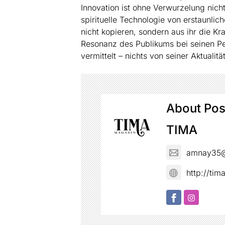
Innovation ist ohne Verwurzelung nich
spirituelle Technologie von erstaunlich
nicht kopieren, sondern aus ihr die Kra
Resonanz des Publikums bei seinen Pe
vermittelt – nichts von seiner Aktualitä
About Pos
TIMA
amnay35@
http://ti