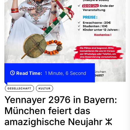
Read Time:
1 Minute, 6 Second
GESELLSCHAFT
KULTUR
Yennayer 2976 in Bayern:
München feiert das
amazighische Neujahr ⵣ