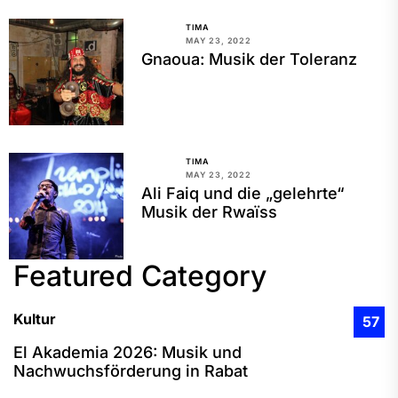
TIMA
MAY 23, 2022
Gnaoua: Musik der Toleranz
TIMA
MAY 23, 2022
Ali Faiq und die „gelehrte“
Musik der Rwaїss
Featured Category
Kultur
57
El Akademia 2026: Musik und
Nachwuchsförderung in Rabat