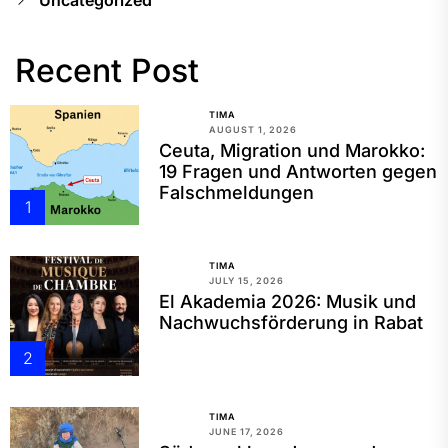
Uncategorized
Recent Post
TIMA
AUGUST 1, 2026
Ceuta, Migration und Marokko:
19 Fragen und Antworten gegen
Falschmeldungen
1
TIMA
JULY 15, 2026
El Akademia 2026: Musik und
Nachwuchsförderung in Rabat
2
TIMA
JUNE 17, 2026