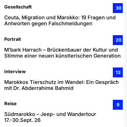
Gesellschaft
30
Ceuta, Migration und Marokko: 19 Fragen und
Antworten gegen Falschmeldungen
Portrait
20
M’bark Harrach – Brückenbauer der Kultur und
Stimme einer neuen künstlerischen Generation
Interview
13
Marokkos Tierschutz im Wandel: Ein Gespräch
mit Dr. Abderrahime Bahmid
Reise
9
Südmarokko – Jeep- und Wandertour
17.-30.Sept. 26