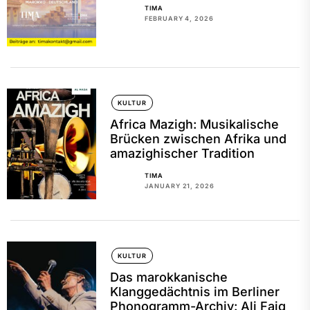
TIMA
FEBRUARY 4, 2026
KULTUR
Africa Mazigh: Musikalische
Brücken zwischen Afrika und
amazighischer Tradition
TIMA
JANUARY 21, 2026
KULTUR
Das marokkanische
Klanggedächtnis im Berliner
Phonogramm-Archiv: Ali Faiq