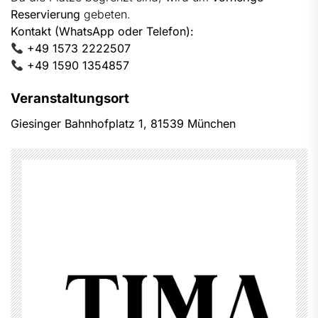
Reservierung
gebeten.
Kontakt (WhatsApp oder Telefon):
+49 1573 2222507
+49 1590 1354857
Veranstaltungsort
Giesinger Bahnhofplatz 1, 81539 München