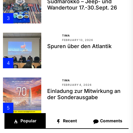
Südmarokko – Jeep- und
Wandertour 17.-30.Sept. 26
3
TIMA
FEBRUARY 13, 2026
Spuren über den Atlantik
4
TIMA
FEBRUARY 4, 2026
Einladung zur Mitwirkung an
der Sonderausgabe
5
Popular
Recent
Comments