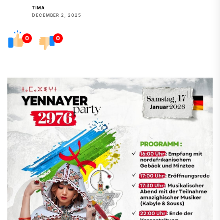
TIMA
DECEMBER 2, 2025
0
0