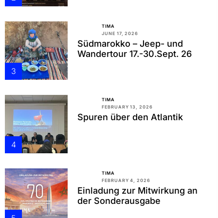
TIMA
JUNE 17, 2026
Südmarokko – Jeep- und
Wandertour 17.-30.Sept. 26
3
TIMA
FEBRUARY 13, 2026
Spuren über den Atlantik
4
TIMA
FEBRUARY 4, 2026
Einladung zur Mitwirkung an
der Sonderausgabe