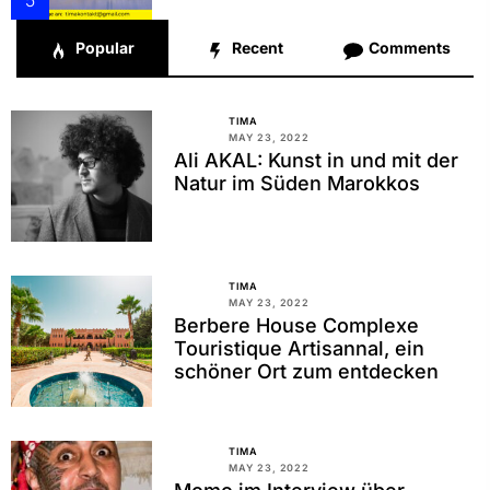
5
Popular
Recent
Comments
TIMA
MAY 23, 2022
Ali AKAL: Kunst in und mit der
Natur im Süden Marokkos
TIMA
MAY 23, 2022
Berbere House Complexe
Touristique Artisannal, ein
schöner Ort zum entdecken
TIMA
MAY 23, 2022