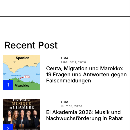
Recent Post
TIMA
AUGUST 1, 2026
Ceuta, Migration und Marokko:
19 Fragen und Antworten gegen
Falschmeldungen
1
TIMA
JULY 15, 2026
El Akademia 2026: Musik und
Nachwuchsförderung in Rabat
2