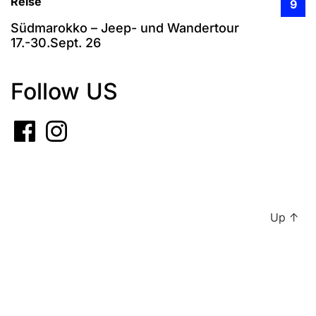
Reise
9
Südmarokko – Jeep- und Wandertour
17.-30.Sept. 26
Follow US
Up
↑