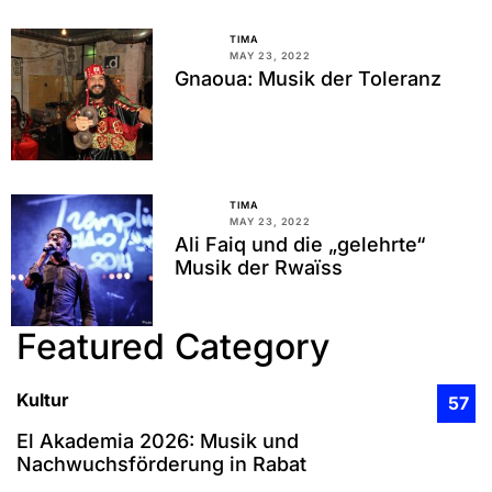
TIMA
MAY 23, 2022
Gnaoua: Musik der Toleranz
TIMA
MAY 23, 2022
Ali Faiq und die „gelehrte“
Musik der Rwaїss
Featured Category
Kultur
57
El Akademia 2026: Musik und
Nachwuchsförderung in Rabat