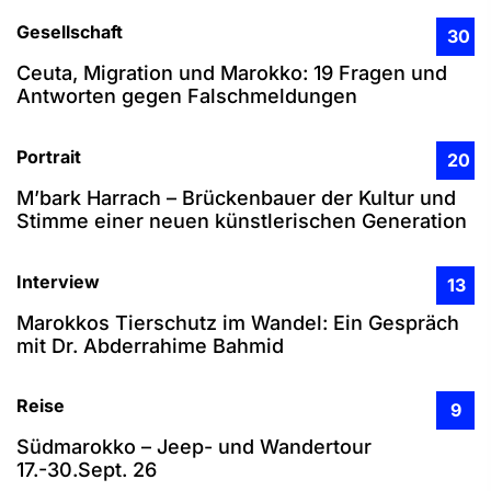
Gesellschaft
30
Ceuta, Migration und Marokko: 19 Fragen und
Antworten gegen Falschmeldungen
Portrait
20
M’bark Harrach – Brückenbauer der Kultur und
Stimme einer neuen künstlerischen Generation
Interview
13
Marokkos Tierschutz im Wandel: Ein Gespräch
mit Dr. Abderrahime Bahmid
Reise
9
Südmarokko – Jeep- und Wandertour
17.-30.Sept. 26