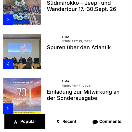
Südmarokko – Jeep- und
Wandertour 17.-30.Sept. 26
3
TIMA
FEBRUARY 13, 2026
Spuren über den Atlantik
4
TIMA
FEBRUARY 4, 2026
Einladung zur Mitwirkung an
der Sonderausgabe
5
Popular
Recent
Comments