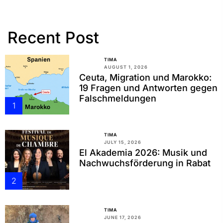
Recent Post
TIMA
AUGUST 1, 2026
Ceuta, Migration und Marokko:
19 Fragen und Antworten gegen
Falschmeldungen
1
TIMA
JULY 15, 2026
El Akademia 2026: Musik und
Nachwuchsförderung in Rabat
2
TIMA
JUNE 17, 2026