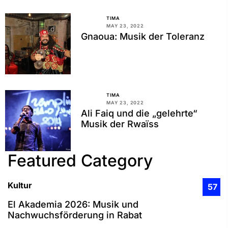
TIMA
MAY 23, 2022
Gnaoua: Musik der Toleranz
TIMA
MAY 23, 2022
Ali Faiq und die „gelehrte“
Musik der Rwaїss
Featured Category
Kultur
57
El Akademia 2026: Musik und
Nachwuchsförderung in Rabat