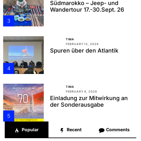
Südmarokko – Jeep- und
Wandertour 17.-30.Sept. 26
3
TIMA
FEBRUARY 13, 2026
Spuren über den Atlantik
4
TIMA
FEBRUARY 4, 2026
Einladung zur Mitwirkung an
der Sonderausgabe
5
Popular
Recent
Comments