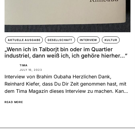
AKTUELLE AUSGABE
GESELLSCHAFT
INTERVIEW
KULTUR
„Wenn ich in Talborjt bin oder im Quartier
industriel, dann weiß ich, ich gehöre hierher…“
TIMA
JULY 16, 2023
Interview von Brahim Oubaha Herzlichen Dank,
Reinhard Kiefer, dass Du Dir Zeit genommen hast, mit
dem Tima Magazin dieses Interview zu machen. Kannst
Du uns...
READ MORE