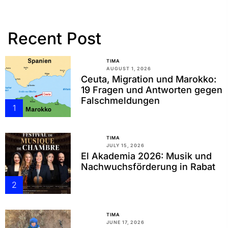
Recent Post
TIMA
AUGUST 1, 2026
Ceuta, Migration und Marokko:
19 Fragen und Antworten gegen
Falschmeldungen
1
TIMA
JULY 15, 2026
El Akademia 2026: Musik und
Nachwuchsförderung in Rabat
2
TIMA
JUNE 17, 2026